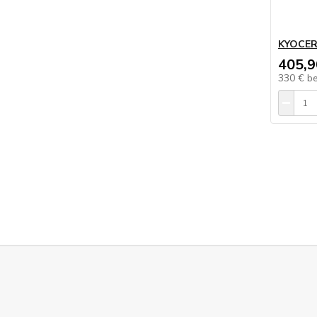
KYOCER
405,9
330 €
b