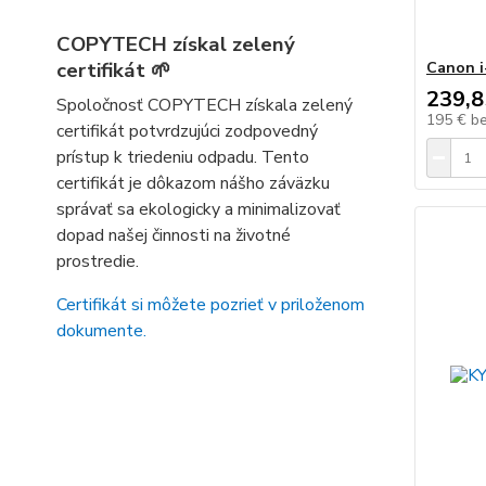
COPYTECH získal zelený
certifikát 🌱
Canon 
239,8
Spoločnosť COPYTECH získala zelený
195 €
b
certifikát potvrdzujúci zodpovedný
prístup k triedeniu odpadu. Tento
certifikát je dôkazom nášho záväzku
správať sa ekologicky a minimalizovať
dopad našej činnosti na životné
prostredie.
Certifikát si môžete pozrieť v priloženom
dokumente.