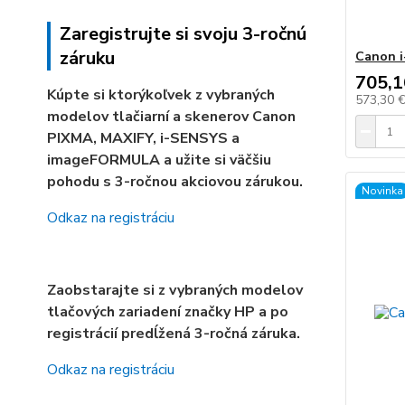
Zaregistrujte si svoju 3-ročnú
záruku
Canon 
705,1
Kúpte si ktorýkoľvek z vybraných
573,30 
modelov tlačiarní a skenerov Canon
PIXMA, MAXIFY, i-SENSYS a
imageFORMULA a užite si väčšiu
pohodu s 3-ročnou akciovou zárukou.
Novinka
Odkaz na registráciu
Zaobstarajte si z vybraných modelov
tlačových zariadení značky HP a po
registrácií predĺžená 3-ročná záruka.
Odkaz na registráciu