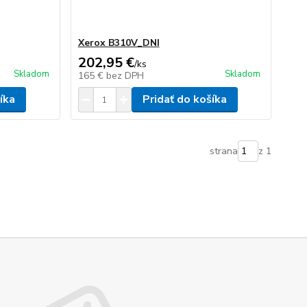
Xerox B310V_DNI
202,95 €
/
ks
Skladom
Skladom
165 €
bez DPH
íka
Pridať do košíka
strana
z 1