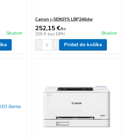
Canon i-SENSYS LBP246dw
252,15 €
/
ks
Skladom
Skladom
205 €
bez DPH
íka
Pridať do košíka