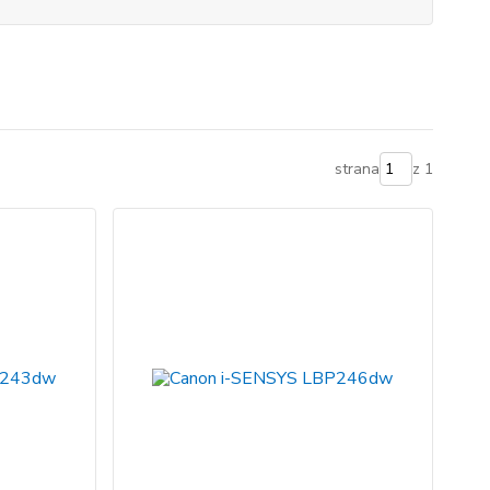
strana
z 1