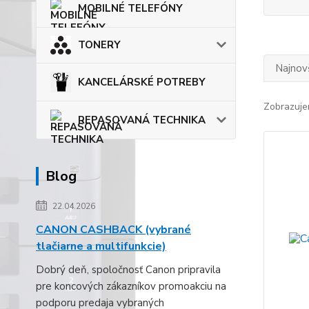
MOBILNÉ TELEFÓNY
TONERY
Najnov
KANCELÁRSKÉ POTREBY
Zobrazuje
REPASOVANÁ TECHNIKA
Blog
22.04.2026
CANON CASHBACK (vybrané
tlačiarne a multifunkcie)
Dobrý deň, spoločnosť Canon pripravila
pre koncových zákazníkov promoakciu na
podporu predaja vybraných