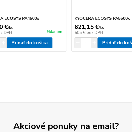
A ECOSYS PA4500x
KYOCERA ECOSYS PA5500x
0 €
621,15 €
/
ks
/
ks
Skladom
ez DPH
505 €
bez DPH
Pridať do košíka
Pridať do koš
Akciové ponuky na email?