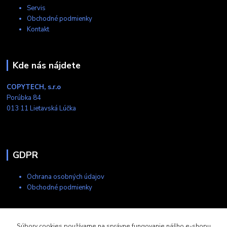
Servis
Obchodné podmienky
Kontakt
Kde nás nájdete
COPYTECH, s.r.o
Porúbka 84
013 11 Lietavská Lúčka
GDPR
Ochrana osobných údajov
Obchodné podmienky
Kontakty
Súbory cookies používame na správne fungovanie nášho e-shopu