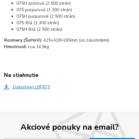
075H azúrová (2 500 strán)
075 purpurová (1 300 strán)
075H purpurová (2 500 strán)
075 žltá (1 300 strán)
075H žltá (2 500 strán)
Rozmery (ŠxHxV):
425×418×265mm (so zásobníkmi)
Hmotnosť:
cca 14,5kg
Na stiahnutie
Datasheet LBP673
Akciové ponuky na email?