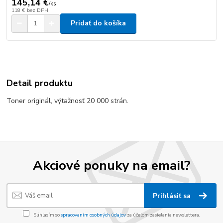
145,14 €
/
ks
118 €
bez DPH
Pridať do košíka
Detail produktu
Toner originál, výtažnosť 20 000 strán.
Akciové ponuky na email?
Prihlásiť sa
Súhlasím so
spracovaním osobných údajov
za účelom zasielania newslettera.