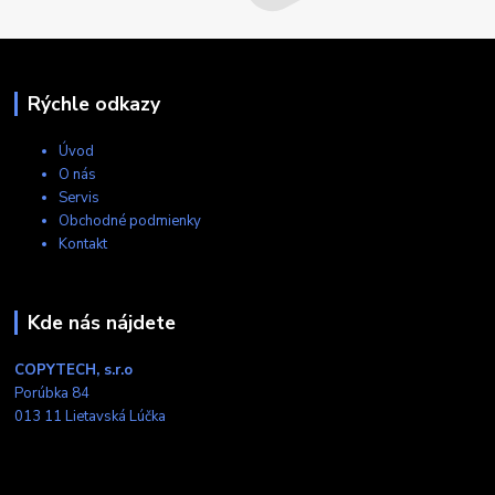
Rýchle odkazy
Úvod
O nás
Servis
Obchodné podmienky
Kontakt
Kde nás nájdete
COPYTECH, s.r.o
Porúbka 84
013 11 Lietavská Lúčka