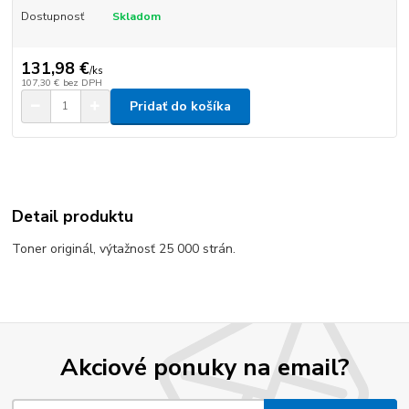
Dostupnosť
Skladom
131,98 €
/
ks
107,30 €
bez DPH
Pridať do košíka
Detail produktu
Toner originál, výtažnosť 25 000 strán.
Akciové ponuky na email?