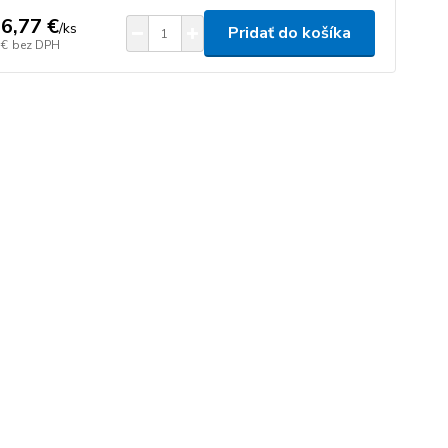
6,77 €
/
ks
Pridať do košíka
 €
bez DPH