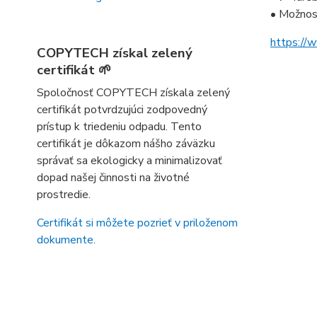
• Možnost
https://
COPYTECH získal zelený
certifikát 🌱
Spoločnosť COPYTECH získala zelený
certifikát potvrdzujúci zodpovedný
prístup k triedeniu odpadu. Tento
certifikát je dôkazom nášho záväzku
správať sa ekologicky a minimalizovať
dopad našej činnosti na životné
prostredie.
Certifikát si môžete pozrieť v priloženom
dokumente.