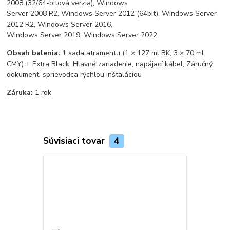
2008 (32/64-bitová verzia), Windows
Server 2008 R2, Windows Server 2012 (64bit), Windows Server
2012 R2, Windows Server 2016,
Windows Server 2019, Windows Server 2022
Obsah balenia:
1 sada atramentu (1 × 127 ml BK, 3 × 70 ml
CMY) + Extra Black, Hlavné zariadenie, napájací kábel, Záručný
dokument, sprievodca rýchlou inštaláciou
Záruka:
1 rok
Súvisiaci tovar
4