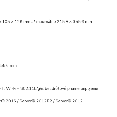
málne 105 × 128 mm až maximálne 215,9 × 355,6 mm
 355,6 mm
i-Fi – 802.11b/g/n, bezdrôtové priame pripojenie
r® 2016 / Server® 2012R2 / Server® 2012