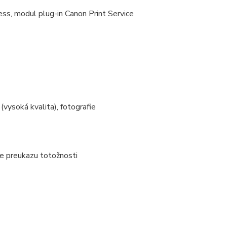
ess, modul plug-in Canon Print Service
(vysoká kvalita), fotografie
ie preukazu totožnosti