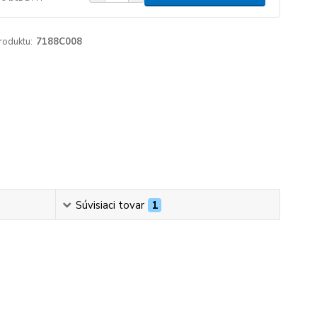
roduktu:
7188C008
Súvisiaci tovar
1