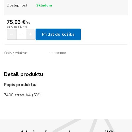
Dostupnosť
Skladom
75,03 €
/
ks
61 €
bez DPH
Pridať do košíka
Číslo produktu:
5098C006
Detail produktu
Popis produktu:
7400 strán A4 (5%)